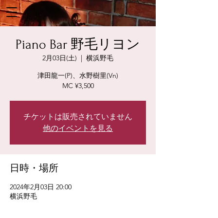
Piano Bar 野毛リヨン
2月03日(土)
  |  
横浜野毛
津田龍一(P)、水野樹里(Vn)
MC ¥3,500
チケットは販売されていません
他のイベントを見る
日時・場所
2024年2月03日 20:00
横浜野毛