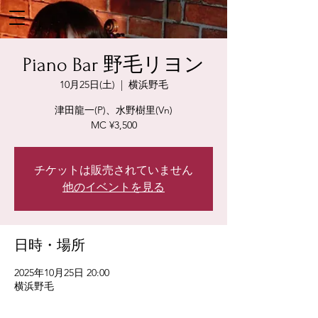
Piano Bar 野毛リヨン
10月25日(土)
  |  
横浜野毛
津田龍一(P)、水野樹里(Vn)
MC ¥3,500
チケットは販売されていません
他のイベントを見る
日時・場所
2025年10月25日 20:00
横浜野毛