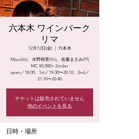
六本木 ワインバーク
リマ
12月12日(金)
  |  
六本木
Miyui(Vo)、水野樹里(Vn)、佐藤まさみ(Pf)
MC ¥5,000+ 2order
open／18:00、1st／19:30〜20:10、2nd／
21:10〜20:40
チケットは販売されていません
他のイベントを見る
日時・場所