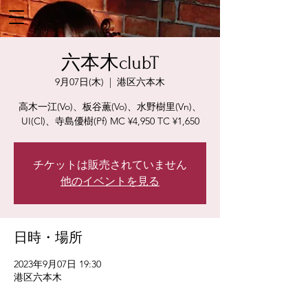
六本木clubT
9月07日(木)
  |  
港区六本木
高木一江(Vo)、板谷薫(Vo)、水野樹里(Vn)、
UI(Cl)、寺島優樹(Pf) MC ¥4,950 TC ¥1,650
チケットは販売されていません
他のイベントを見る
日時・場所
2023年9月07日 19:30
港区六本木