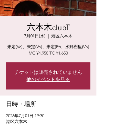
六本木clubT
7月01日(水)
  |  
港区六本木
未定(Vo)、未定(Vo)、未定(Pf)、水野樹里(Vn)
MC ¥4,950 TC ¥1,650
チケットは販売されていません
他のイベントを見る
日時・場所
2026年7月01日 19:30
港区六本木