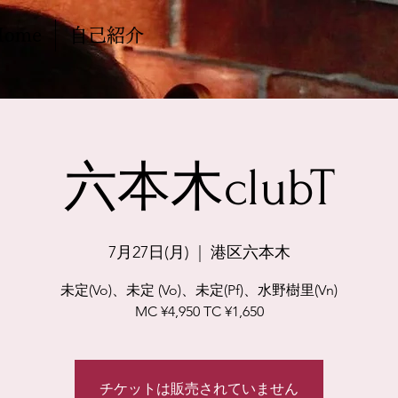
Home
自己紹介
六本木clubT
7月27日(月)
  |  
港区六本木
未定(Vo)、未定 (Vo)、未定(Pf)、水野樹里(Vn)
MC ¥4,950 TC ¥1,650
チケットは販売されていません