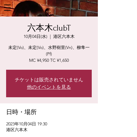
六本木clubT
10月04日(水)
  |  
港区六本木
未定(Vo)、未定(Vo)、水野樹里(Vn)、柳隼一
(Pf)
MC ¥4,950 TC ¥1,650
チケットは販売されていません
他のイベントを見る
日時・場所
2023年10月04日 19:30
港区六本木