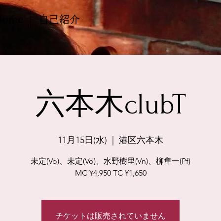
Home
自己紹介
六本木clubT
11月15日(水)
  |  
港区六本木
未定(Vo)、未定(Vo)、水野樹里(Vn)、柳隼一(Pf)
MC ¥4,950 TC ¥1,650
チケットは販売されていません