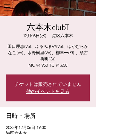
六本木clubT
12月06日(水)
  |  
港区六本木
田口理恵(Vo)、ふるみまや(Vo)、ほかむらか
なこ(Vo)、水野樹里(Vn)、柳隼一(Pf) 、須古
典明(Gt)
MC ¥4,950 TC ¥1,650
チケットは販売されていません
他のイベントを見る
日時・場所
2023年12月06日 19:30
港区六本木