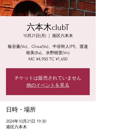
六本木clubT
10月21日(月)
  |  
港区六本木
板谷薫(Vo)、Chisa(Vo)、中谷幹人(Pf)、渡邉
裕美(Ba)、水野樹里(Vn)
MC ¥4,950 TC ¥1,650
チケットは販売されていません
他のイベントを見る
日時・場所
2024年10月21日 19:30
港区六本木