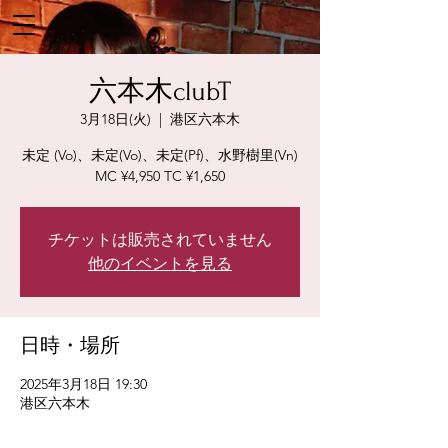
六本木clubT
3月18日(火)
  |  
港区六本木
未定 (Vo)、未定(Vo)、未定(Pf)、水野樹里(Vn)
MC ¥4,950 TC ¥1,650
チケットは販売されていません
他のイベントを見る
日時・場所
2025年3月18日 19:30
港区六本木