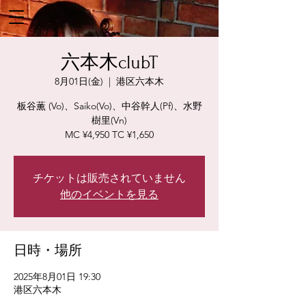
六本木clubT
8月01日(金)
  |  
港区六本木
板谷薫 (Vo)、Saiko(Vo)、中谷幹人(Pf)、水野
樹里(Vn)
MC ¥4,950 TC ¥1,650
チケットは販売されていません
他のイベントを見る
日時・場所
2025年8月01日 19:30
港区六本木