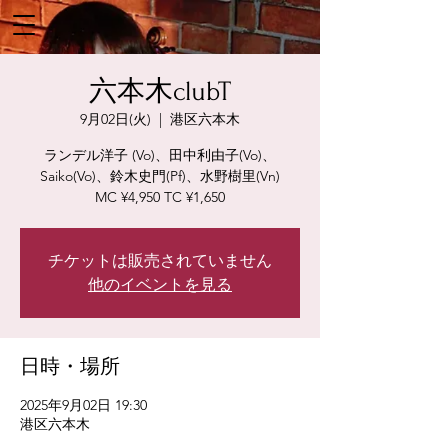
六本木clubT
9月02日(火)
  |  
港区六本木
ランデル洋子 (Vo)、田中利由子(Vo)、
Saiko(Vo)、鈴木史門(Pf)、水野樹里(Vn)
MC ¥4,950 TC ¥1,650
チケットは販売されていません
他のイベントを見る
日時・場所
2025年9月02日 19:30
港区六本木