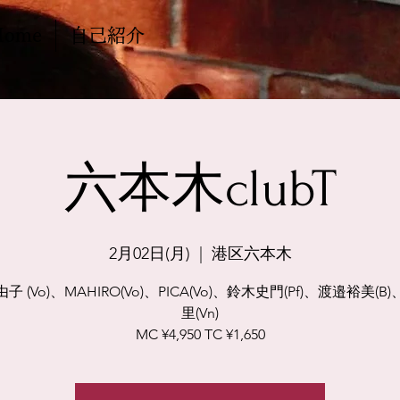
Home
自己紹介
六本木clubT
2月02日(月)
  |  
港区六本木
子 (Vo)、MAHIRO(Vo)、PICA(Vo)、鈴木史門(Pf)、渡邉裕美(B
里(Vn)
MC ¥4,950 TC ¥1,650