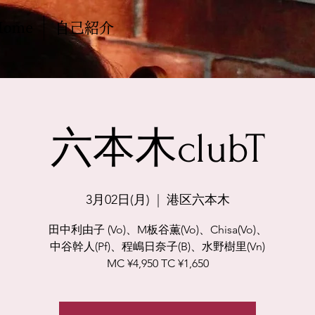
Home
自己紹介
六本木clubT
3月02日(月)
  |  
港区六本木
田中利由子 (Vo)、M板谷薫(Vo)、Chisa(Vo)、
中谷幹人(Pf)、程嶋日奈子(B)、水野樹里(Vn)
MC ¥4,950 TC ¥1,650