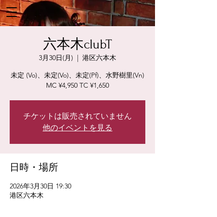
六本木clubT
3月30日(月)
  |  
港区六本木
未定 (Vo)、未定(Vo)、未定(Pf)、水野樹里(Vn)
MC ¥4,950 TC ¥1,650
チケットは販売されていません
他のイベントを見る
日時・場所
2026年3月30日 19:30
港区六本木