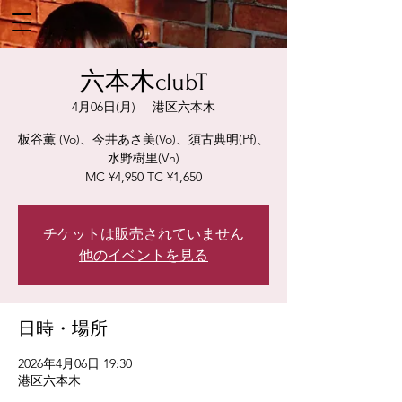
六本木clubT
4月06日(月)
  |  
港区六本木
板谷薫 (Vo)、今井あさ美(Vo)、須古典明(Pf)、
水野樹里(Vn)
MC ¥4,950 TC ¥1,650
チケットは販売されていません
他のイベントを見る
日時・場所
2026年4月06日 19:30
港区六本木