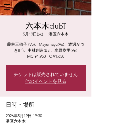
六本木clubT
5月19日(火)
  |  
港区六本木
藤林三穂子 (Vo)、Mayumayu(Vo)、渡辺かづ
き(Pf)、中林創造(Ba)、水野樹里(Vn)
MC ¥4,950 TC ¥1,650
チケットは販売されていません
他のイベントを見る
日時・場所
2026年5月19日 19:30
港区六本木