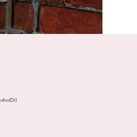
bo(Dr)