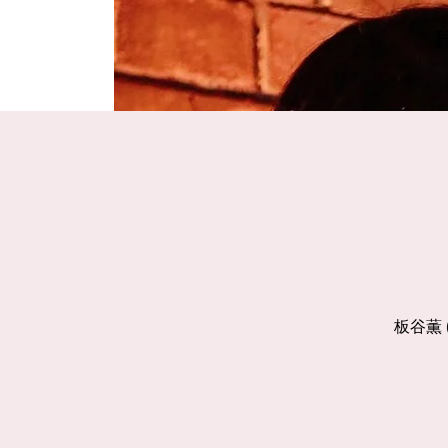
板谷薫 (