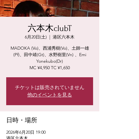
六本木clubT
6月20日(土)
  |  
港区六本木
MADOKA (Vo)、西浦秀樹(Vo)、土師一雄
(Pf)、田中靖(Gt)、水野樹里(Vn) 、Emi
Yonekubo(Dr)
MC ¥4,950 TC ¥1,650
チケットは販売されていません
他のイベントを見る
日時・場所
2026年6月20日 19:00
港区六本木