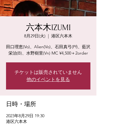
六本木IZUMI
8月29日(火)
  |  
港区六本木
田口理恵(Vo)、Alien(Vo)、石田真弓(Pf)、藍沢
チケットは販売されていません
他のイベントを見る
日時・場所
2023年8月29日 19:30
港区六本木