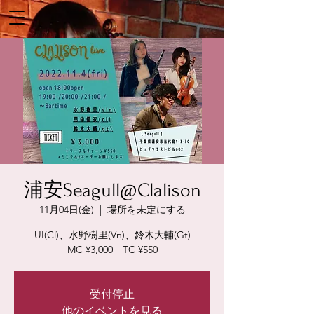
浦安Seagull@Clalison
11月04日(金)
  |  
場所を未定にする
UI(Cl)、水野樹里(Vn)、鈴木大輔(Gt)
MC ¥3,000 TC ¥550
受付停止
他のイベントを見る