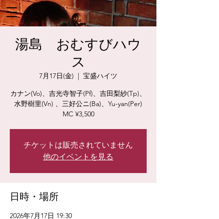
湯島 おむすびハウ
ス
7月17日(金)
  |  
宝盛ハイツ
カナン(Vo)、吉光寺智子(Pf)、吉田梨紗(Tp)、
水野樹里(Vn) 、三好公ニ(Ba)、Yu-yan(Per)
MC ¥3,500
チケットは販売されていません
他のイベントを見る
日時・場所
2026年7月17日 19:30